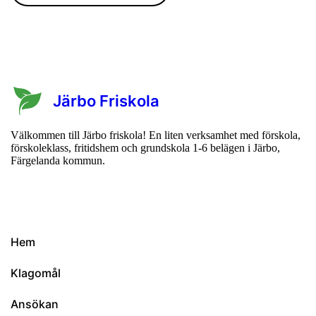
Järbo Friskola
Välkommen till Järbo friskola! En liten verksamhet med förskola,
förskoleklass, fritidshem och grundskola 1-6 belägen i Järbo,
Färgelanda kommun.
Hem
Klagomål
Ansökan