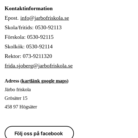
Kontaktinformation
Epost.
info@jarbofriskola.se
Skola/fritids: 0530-92113
Förskola: 0530-92115
Skolkök: 0530-92114
Rektor: 073-9211320
frida.sjoberg@jarbofriskola.se
Adress (
kartlänk google maps
)
Järbo friskola
Grösäter 15
458 97 Högsäter
Följ oss på facebook